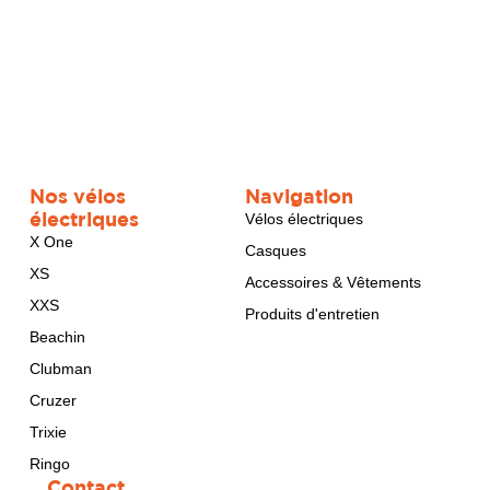
Nos vélos
Navigation
électriques
Vélos électriques
X One
Casques
XS
Accessoires & Vêtements
XXS
Produits d'entretien
Beachin
Clubman
Cruzer
Trixie
Ringo
Contact