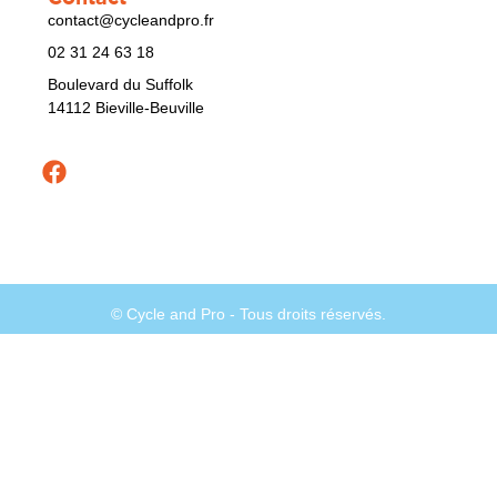
contact@cycleandpro.fr
02 31 24 63 18
Boulevard du Suffolk
14112 Bieville-Beuville
© Cycle and Pro - Tous droits réservés.