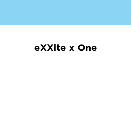
eXXite x One