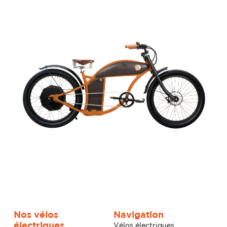
Nos vélos
Navigation
électriques
Vélos électriques