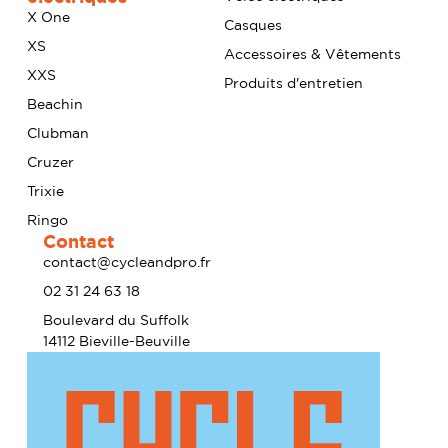
X One
Casques
XS
Accessoires & Vêtements
XXS
Produits d'entretien
Beachin
Clubman
Cruzer
Trixie
Ringo
Contact
contact@cycleandpro.fr
02 31 24 63 18
Boulevard du Suffolk
14112 Bieville-Beuville