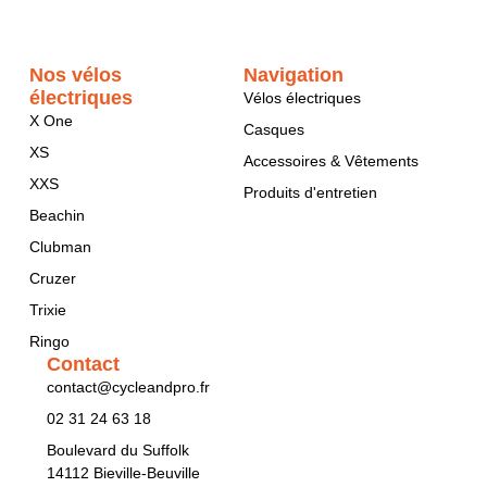
Nos vélos
Navigation
électriques
Vélos électriques
X One
Casques
XS
Accessoires & Vêtements
XXS
Produits d'entretien
Beachin
Clubman
Cruzer
Trixie
Ringo
Contact
contact@cycleandpro.fr
02 31 24 63 18
Boulevard du Suffolk
14112 Bieville-Beuville